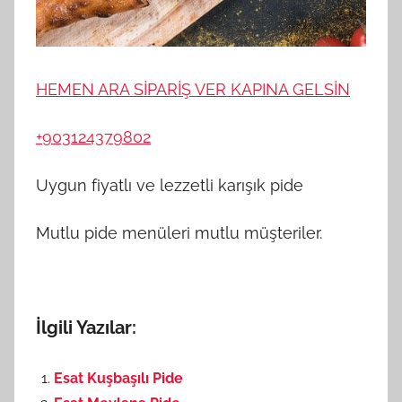
HEMEN ARA SİPARİŞ VER KAPINA GELSİN
+903124379802
Uygun fiyatlı ve lezzetli karışık pide
Mutlu pide menüleri mutlu müşteriler.
İlgili Yazılar:
Esat Kuşbaşılı Pide