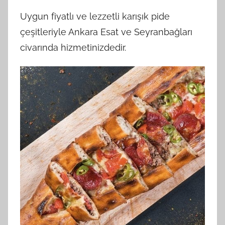
yemek
Uygun fiyatlı ve lezzetli karışık pide
çeşitleriyle Ankara Esat ve Seyranbağları
civarında hizmetinizdedir.