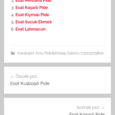
Esat Mevlana Pide
Esat Kaşarlı Pide
Esat Kıymalı Pide
Esat Sucuk Ekmek
Esat Lahmacun
Kardeşler Arzu Pide&Kebap Salonu 03124379802
Önceki yazı
Yazı
Esat Kuşbaşılı Pide
gezinmesi
Sonraki yazı
Esat Kaşarlı Pide