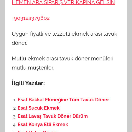
HEMEN ARA SİPARİŞ VER KAPINA GELSİN
+903124379802
Uygun fiyatlı ve lezzetli ekmek arası tavuk
döner.
Mutlu ekmek arası tavuk döner menüleri
mutlu müşteriler.
İlgili Yazılar:
Esat Bakkal Ekmeğine Tüm Tavuk Döner
Esat Sucuk Ekmek
Esat Lavaş Tavuk Döner Dürüm
Esat Konya Etli Ekmek