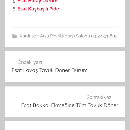
Esat Hatay Dürüm
Esat Kuşbaşılı Pide
Kardeşler Arzu Pide&Kebap Salonu 03124379802
Önceki yazı
Yazı
Esat Lavaş Tavuk Döner Dürüm
gezinmesi
Sonraki yazı
Esat Bakkal Ekmeğine Tüm Tavuk Döner