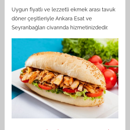
yemek
Uygun fiyatlı ve lezzetli ekmek arası tavuk
döner çeşitleriyle Ankara Esat ve
Seyranbağları civarında hizmetinizdedir.