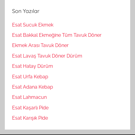
r
m
a
Son Yazılar
a
:
Esat Sucuk Ekmek
Esat Bakkal Ekmeğine Tüm Tavuk Döner
Ekmek Arası Tavuk Döner
Esat Lavaş Tavuk Döner Dürüm
Esat Hatay Dürüm
Esat Urfa Kebap
Esat Adana Kebap
Esat Lahmacun
Esat Kaşarlı Pide
Esat Karışık Pide